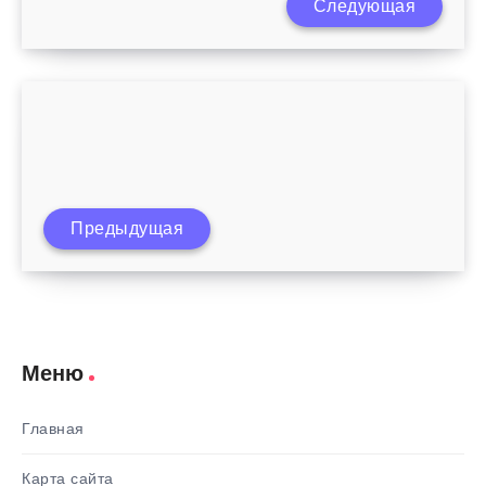
Следующая
Сколько идет кровь после родов
Предыдущая
Послеродовые прокладки
Меню
Главная
Карта сайта