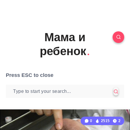
Мама и
ребенок
Press
ESC
to close
0
2515
2