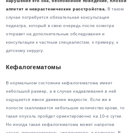
нарушение его сна, беспокойное поведение, плохой
аппетит и неврастенические расстройства.
В таком
случае потребуется обязательная консультация
педиатра, который в свою очередь после осмотра
отправит на дополнительные обследования и
консультации к частным специалистам, к примеру, к
детскому хирургу.
Кефалогематомы
В нормальном состоянии кефалогематома имеет
небольшой размер, а в случае надавливания в ней
ощущается явное движение жидкости. Если же в
полости скапливается небольшое количество крови, то
такая опухоль пройдет ориентировочно на 10-е сутки.
Но иногда такая кефалогематома может напротив
начать прогрессировать, увеличиваясь в размерах. В