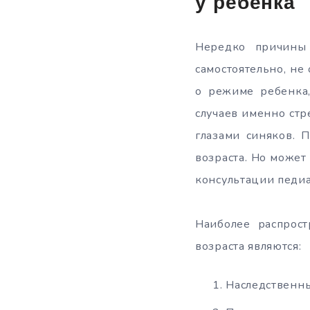
у ребенка
Нередко причины 
самостоятельно, не
о режиме ребенка,
случаев именно стр
глазами синяков. 
возраста. Но может 
консультации педиа
Наиболее распрос
возраста являются:
Наследственн