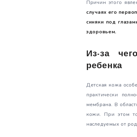
Причин этого явле
случаях его первоп
синяки под глазам
здоровьем.
Из-за че
ребенка
Детская кожа особе
практически полно
мембрана. В област
кожи. При этом т
наследуемых от род