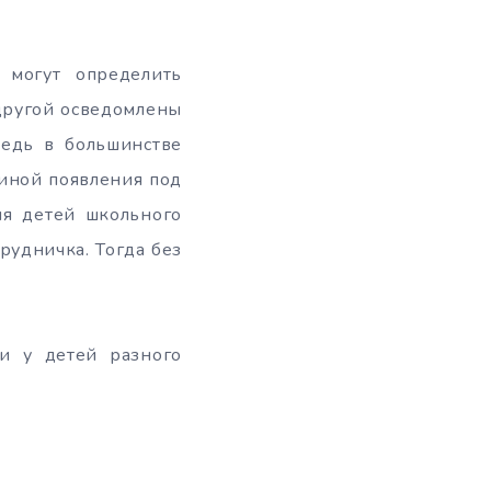
 могут определить
 другой осведомлены
Ведь в большинстве
чиной появления под
ля детей школьного
грудничка. Тогда без
и у детей разного