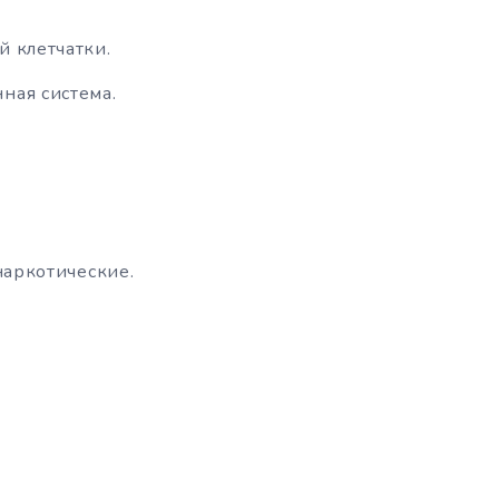
 клетчатки.
ная система.
наркотические.