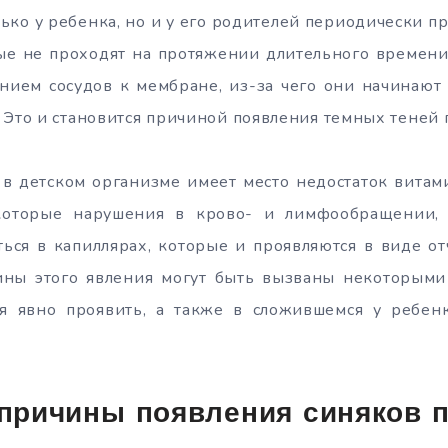
лько у ребенка, но и у его родителей периодически пр
рые не проходят на протяжении длительного времени,
нием сосудов к мембране, из-за чего они начинают 
 Это и становится причиной появления темных теней 
а в детском организме имеет место недостаток вита
которые нарушения в крово- и лимфообращении, 
ться в капиллярах, которые и проявляются в виде о
чины этого явления могут быть вызваны некоторыми
я явно проявить, а также в сложившемся у ребен
причины появления синяков п