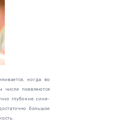
ливается, когда во
м числе появляются
очно глубокие сине-
достаточно большое
ость.