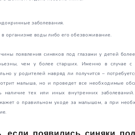
ндокринные заболевания.
в организме воды либо его обезвоживание.
ичины появления синяков под глазами у детей более
рьезны, чем у более старших. Именно в случае 
льно у родителей навряд ли получится – потребуетс
мотрит малыша, но и проведет все необходимые обс
ть наличие тех или иных внутренних заболеваний
скажет о правильном уходе за малышом, а при необ
ие.
, если появились синяки по