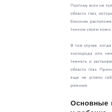
Поэтому если не то
области глаз, кото
близким расположе
тонким слоем кожи.
В том случае, когд
кислорода или не
темнеть и застаива
области глаз. При
еще не успели себ
режиме.
Основные 