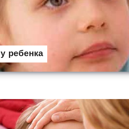
 у ребенка