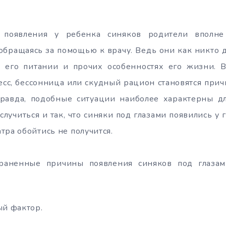
появления у ребенка синяков родители вполне
 обращаясь за помощью к врачу. Ведь они как никто
 его питании и прочих особенностях его жизни. 
есс, бессонница или скудный рацион становятся при
Правда, подобные ситуации наиболее характерны д
случиться и так, что синяки под глазами появились у 
тра обойтись не получится.
траненные причины появления синяков под глазам
ый фактор.