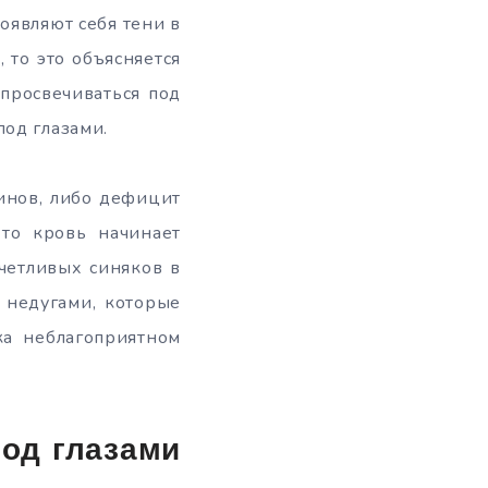
оявляют себя тени в
 то это объясняется
просвечиваться под
под глазами.
минов, либо дефицит
то кровь начинает
тчетливых синяков в
 недугами, которые
ка неблагоприятном
од глазами