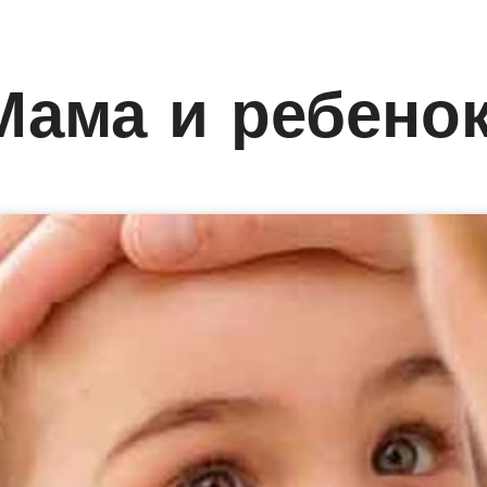
Мама и ребено