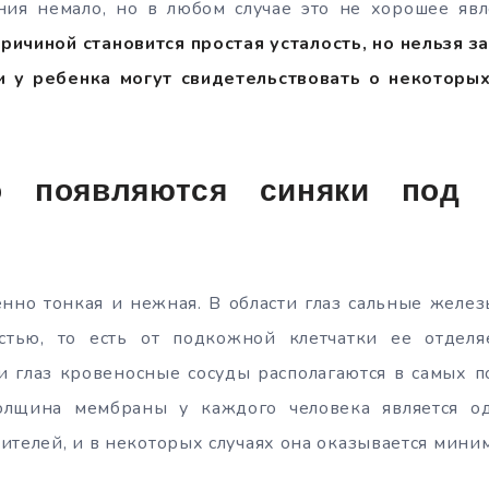
ния немало, но в любом случае это не хорошее яв
ричиной становится простая усталость, но нельзя за
и у ребенка могут свидетельствовать о некоторы
го появляются синяки под 
нно тонкая и нежная. В области глаз сальные желез
стью, то есть от подкожной клетчатки ее отдел
и глаз кровеносные сосуды располагаются в самых 
олщина мембраны у каждого человека является о
ителей, и в некоторых случаях она оказывается мини