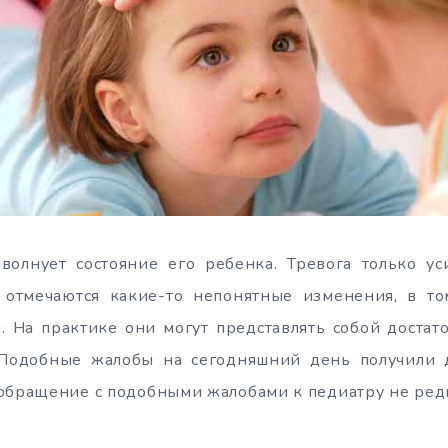
волнует состояние его ребенка. Тревога только уси
отмечаются какие-то непонятные изменения, в то
. На практике они могут представлять собой достат
Подобные жалобы на сегодняшний день получили 
обращение с подобными жалобами к педиатру не редк