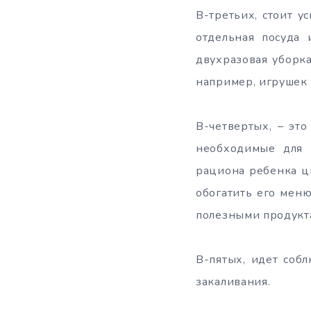
В-третьих, стоит у
отдельная посуда 
двухразовая уборк
например, игрушек
В-четвертых, – эт
необходимые для 
рациона ребенка ц
обогатить его меню
полезными продукт
В-пятых, идет соб
закаливания.