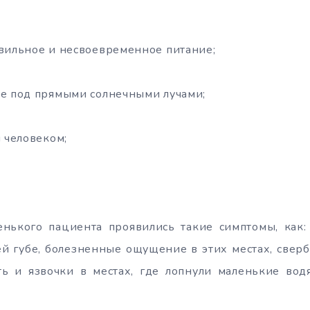
вильное и несвоевременное питание;
ие под прямыми солнечными лучами;
м человеком;
енького пациента проявились такие симптомы, как:
й губе, болезненные ощущение в этих местах, сверб
ть и язвочки в местах, где лопнули маленькие вод