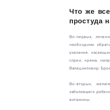
Что же все
простуда н
Во-первых, лечен
необходимо обрати
указания, касающи
спреи, крема, нап
Валацикловир, Бро
Во-вторых, желат
заболевшего ребен
витамины.