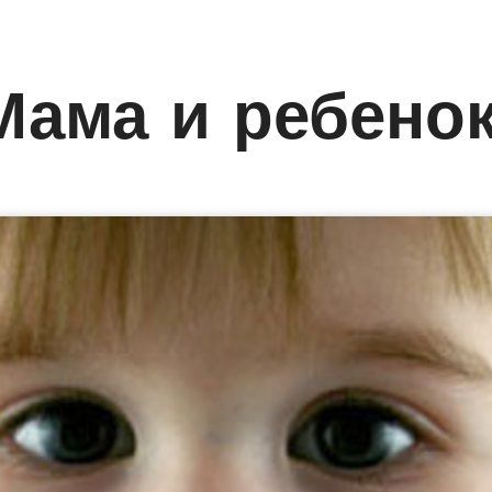
Мама и ребено