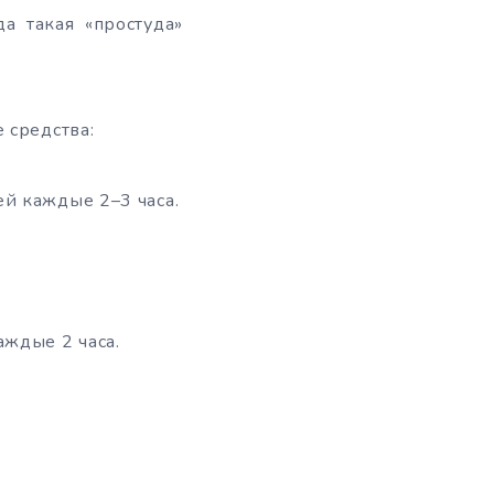
а такая «простуда»
 средства:
й каждые 2–3 часа.
аждые 2 часа.