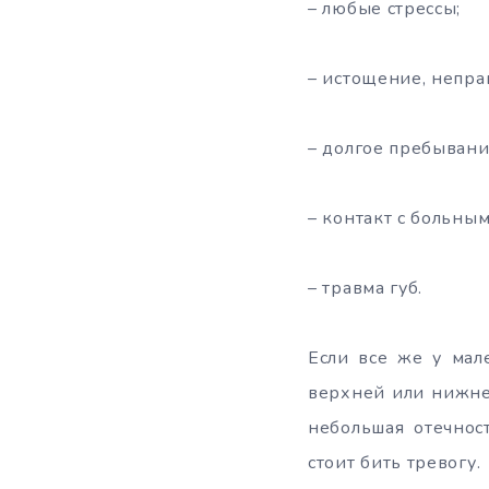
– любые стрессы;
– истощение, непра
– долгое пребыван
– контакт с больны
– травма губ.
Если все же у мал
верхней или нижне
небольшая отечнос
стоит бить тревогу.