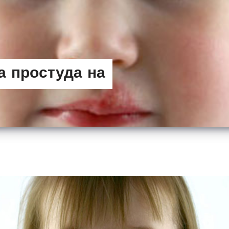
а простуда на