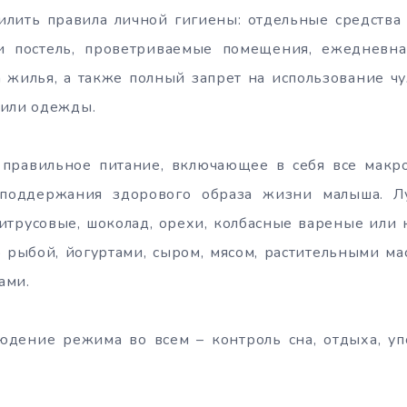
силить правила личной гигиены: отдельные средства 
и постель, проветриваемые помещения, ежедневна
а жилья, а также полный запрет на использование ч
 или одежды.
о правильное питание, включающее в себя все макр
поддержания здорового образа жизни малыша. Л
итрусовые, шоколад, орехи, колбасные вареные или 
 рыбой, йогуртами, сыром, мясом, растительными м
ами.
людение режима во всем – контроль сна, отдыха, у