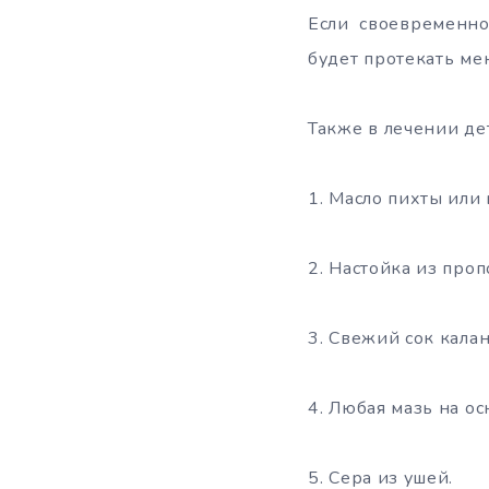
Если своевременно
будет протекать ме
Также в лечении де
1. Масло пихты или
2. Настойка из про
3. Свежий сок кала
4. Любая мазь на ос
5. Сера из ушей.