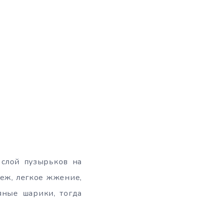
 слой пузырьков на
еж, легкое жжение,
яные шарики, тогда