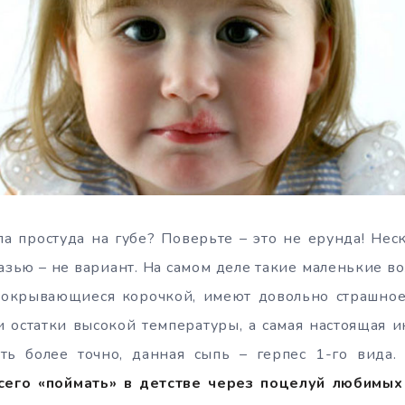
а простуда на губе? Поверьте – это не ерунда! Нес
зью – не вариант. На самом деле такие маленькие 
 покрывающиеся корочкой, имеют довольно страшное
и остатки высокой температуры, а самая настоящая
ить более точно, данная сыпь – герпес 1-го вида
сего «поймать» в детстве через поцелуй любимых