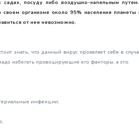
 садах, посуду либо воздушно-капельным путем.
в своем организме около 95% населения планеты 
бавиться от нее невозможно.
тоит знать, что данный вирус проявляет себя в случа
 надо избегать провоцирующие его факторы, а это:
ктериальные инфекции;
е;