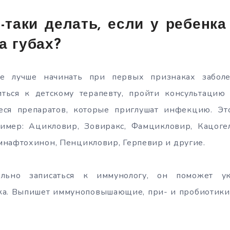
-таки делать, если у ребенк
а губах?
ие лучше начинать при первых признаках заболе
ться к детскому терапевту, пройти консультацию
еся препаратов, которые приглушат инфекцию. Эт
ример: Ацикловир, Зовиракс, Фамцикловир, Кацоге
мнафтохинон, Пенцикловир, Герпевир и другие.
ельно записаться к иммунологу, он поможет у
ка. Выпишет иммуноповышающие, при- и пробиотики,