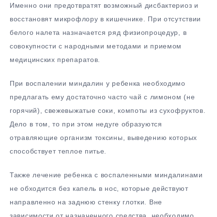
Именно они предотвратят возможный дисбактериоз и
восстановят микрофлору в кишечнике. При отсутствии
белого налета назначается ряд физиопроцедур, в
совокупности с народными методами и приемом
медицинских препаратов.
При воспалении миндалин у ребенка необходимо
предлагать ему достаточно часто чай с лимоном (не
горячий), свежевыжатые соки, компоты из сухофруктов.
Дело в том, то при этом недуге образуются
отравляющие организм токсины, выведению которых
способствует теплое питье.
Также лечение ребенка с воспаленными миндалинами
не обходится без капель в нос, которые действуют
направленно на заднюю стенку глотки. Вне
зависимости от назначенного средства, необходимо