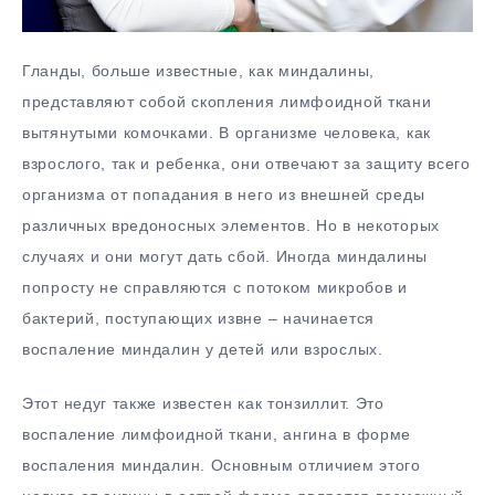
Гланды, больше известные, как миндалины,
представляют собой скопления лимфоидной ткани
вытянутыми комочками. В организме человека, как
взрослого, так и ребенка, они отвечают за защиту всего
организма от попадания в него из внешней среды
различных вредоносных элементов. Но в некоторых
случаях и они могут дать сбой. Иногда миндалины
попросту не справляются с потоком микробов и
бактерий, поступающих извне – начинается
воспаление миндалин у детей или взрослых.
Этот недуг также известен как тонзиллит. Это
воспаление лимфоидной ткани, ангина в форме
воспаления миндалин. Основным отличием этого