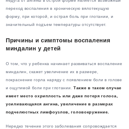
недуга от ангины в острой форме является возможный
переход воспаления в хроническую вялотекущую
форму, при которой, и острая боль при глотании, и
значительный подъем температуры отсутствует.
Причины и симптомы воспаления
миндалин у детей
О том, что у ребенка начинает развиваться воспаление
миндалин, скажет увеличение их в размере,
покраснение горла наряду с появлением боли в голове
и ощутимой боли при глотании.
Также в таком случае
имеет место охриплость или даже потеря голоса,
усиливающаяся ангина, увеличение в размерах
подчелюстных лимфоузлов, головокружение.
Нередко течение этого заболевания сопровождается