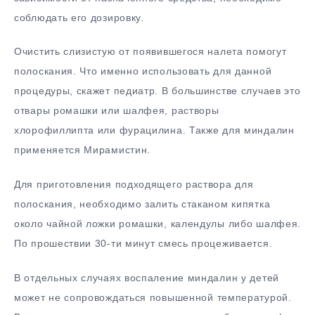
соблюдать его дозировку.
Очистить слизистую от появившегося налета помогут
полоскания. Что именно использовать для данной
процедуры, скажет педиатр. В большинстве случаев это
отвары ромашки или шалфея, растворы
хлорофиллипта или фурацилина. Также для миндалин
применяется Мирамистин.
Для приготовления подходящего раствора для
полоскания, необходимо залить стаканом кипятка
около чайной ложки ромашки, календулы либо шалфея.
По прошествии 30-ти минут смесь процеживается.
В отдельных случаях воспаление миндалин у детей
может не сопровождаться повышенной температурой.