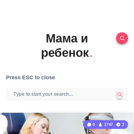
Мама и
ребенок
Press
ESC
to close
0
1747
2