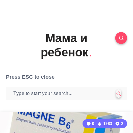
Мама и
ребенок
Press
ESC
to close
0
1983
2