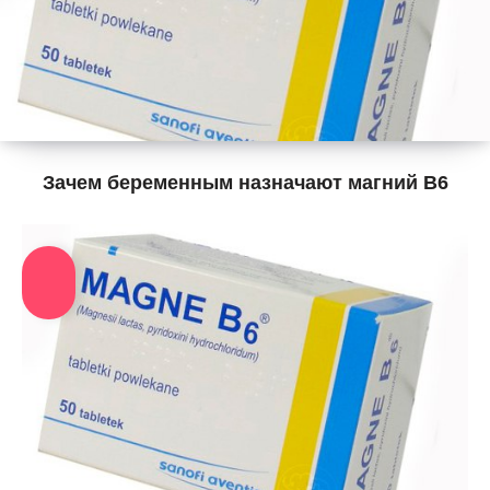
Зачем беременным назначают магний В6