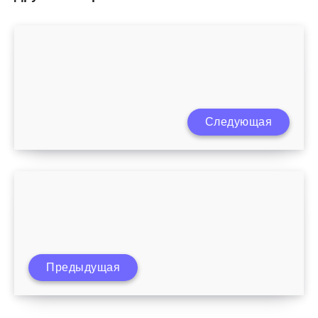
Ребенок отказывается от смеси в 4
Следующая
месяца
Чем вредно для ребенка пальмовое
Предыдущая
масло?