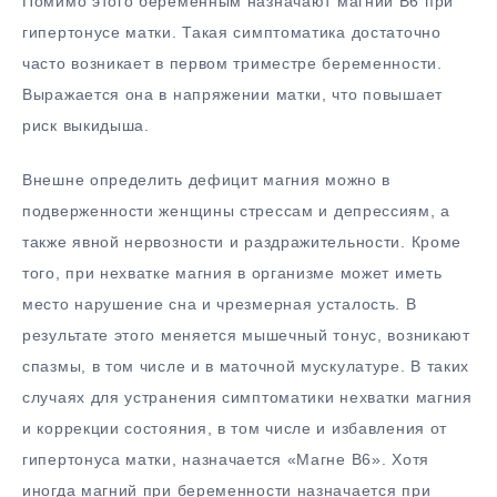
Помимо этого беременным назначают магний В6 при
гипертонусе матки. Такая симптоматика достаточно
часто возникает в первом триместре беременности.
Выражается она в напряжении матки, что повышает
риск выкидыша.
Внешне определить дефицит магния можно в
подверженности женщины стрессам и депрессиям, а
также явной нервозности и раздражительности. Кроме
того, при нехватке магния в организме может иметь
место нарушение сна и чрезмерная усталость. В
результате этого меняется мышечный тонус, возникают
спазмы, в том числе и в маточной мускулатуре. В таких
случаях для устранения симптоматики нехватки магния
и коррекции состояния, в том числе и избавления от
гипертонуса матки, назначается «Магне В6». Хотя
иногда магний при беременности назначается при