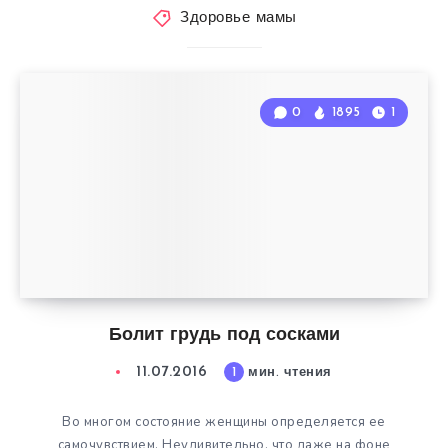
Здоровье мамы
0
1895
1
Болит грудь под сосками
11.07.2016
1
мин. чтения
Во многом состояние женщины определяется ее
самочувствием. Неудивительно, что даже на фоне