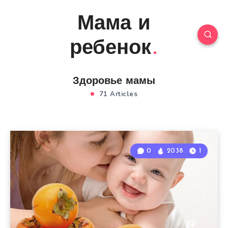
Мама и
ребенок
Здоровье мамы
71 Articles
0
2038
1