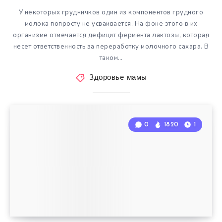
У некоторых грудничков один из компонентов грудного
молока попросту не усваивается. На фоне этого в их
организме отмечается дефицит фермента лактозы, которая
несет ответственность за переработку молочного сахара. В
таком…
Здоровье мамы
0
1820
1