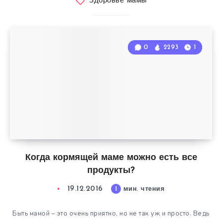
Здоровье мамы
0
2293
1
Когда кормящей маме можно есть все
продукты?
19.12.2016
1
мин. чтения
Быть мамой – это очень приятно, но не так уж и просто. Ведь