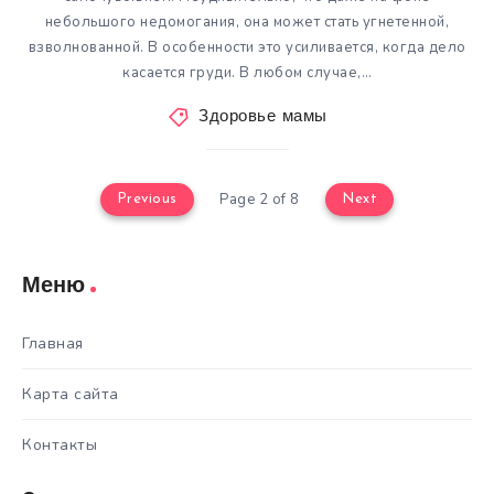
небольшого недомогания, она может стать угнетенной,
взволнованной. В особенности это усиливается, когда дело
касается груди. В любом случае,…
Здоровье мамы
Page 2 of 8
Previous
Next
Меню
Главная
Карта сайта
Контакты