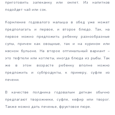
приготовить запеканку или омлет. Из напитков
подойдет чай или сок.
Кормление годовалого малыша в обед уже может
предполагать и первое, и второе блюдо. Так, на
первое можно предложить ребенку разнообразные
супы, причем как овощные, так и на курином или
мясном бульоне. На второе оптимальный вариант –
это тефтели или котлеты, иногда блюда из рыбы. Так
же в этом возрасте ребенку вполне можно
предложить и субпродукты, к примеру, суфле из
печени.
В качестве полдника годовалым деткам обычно
предлагают творожники, суфле, кефир или творог.
Также можно дать печенье, фруктовое пюре.