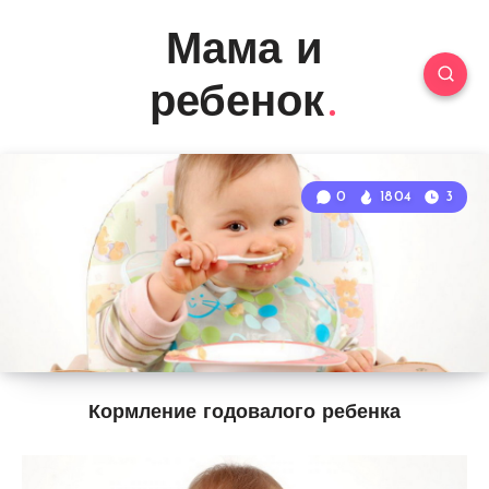
Мама и
ребенок
0
1804
3
Кормление годовалого ребенка