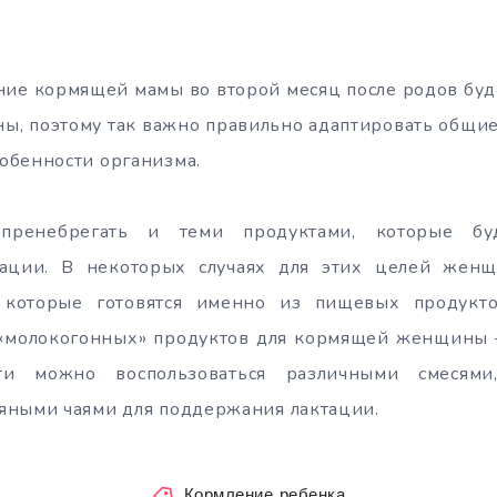
ание кормящей мамы во второй месяц после родов б
ы, поэтому так важно правильно адаптировать общи
обенности организма.
пренебрегать и теми продуктами, которые буду
ации. В некоторых случаях для этих целей жен
 которые готовятся именно из пищевых продукт
«молокогонных» продуктов для кормящей женщины –
ти можно воспользоваться различными смесям
яными чаями для поддержания лактации.
Кормление ребенка