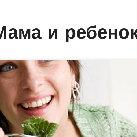
Мама и ребено