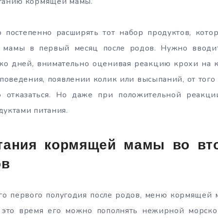
итанию кормящей мамы.
 постепенно расширять тот набор продуктов, кото
 мамы в первый месяц после родов. Нужно вводи
ько дней, внимательно оценивая реакцию крохи на 
оведения, появлении колик или высыпаний, от того
о отказаться. Но даже при положительной реакци
дуктами питания.
тания кормящей мамы во вт
ов
го первого полугодия после родов, меню кормящей 
 это время его можно пополнять нежирной морск