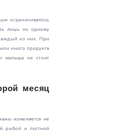
рым ограничивалось
ть лишь по одному
каждый из них. При
 или иного продукта
и малыша не стоит
орой месяц
мамы изменяется не
ой рыбой и постной