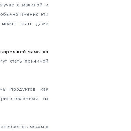
случае с малиной и
 обычно именно эти
о может стать даже
е кормящей мамы во
гут стать причиной
мы продуктов, как
приготовленный из
ренебрегать мясом в