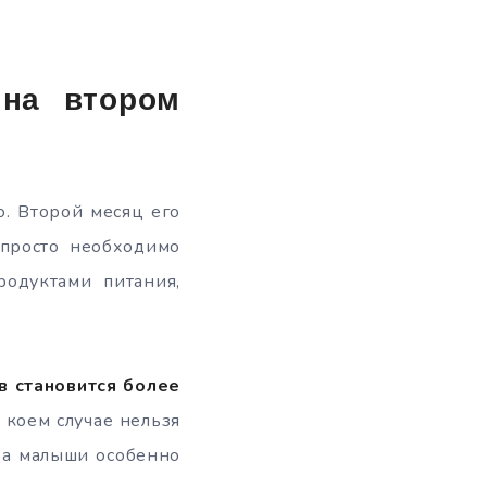
на втором
. Второй месяц его
 просто необходимо
родуктами питания,
в становится более
 коем случае нельзя
ода малыши особенно