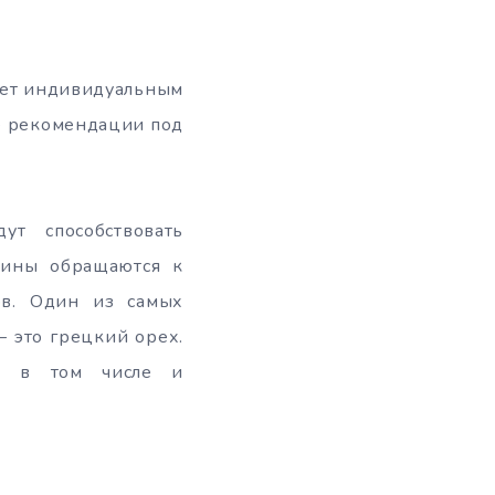
удет индивидуальным
е рекомендации под
т способствовать
щины обращаются к
ов. Один из самых
 это грецкий орех.
и, в том числе и