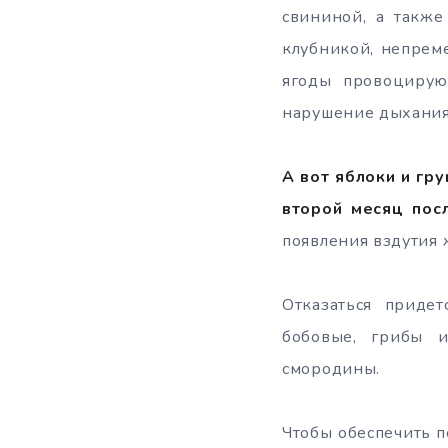
свининой, а также
клубникой, непрем
ягоды провоцируют
нарушение дыхания
А вот яблоки и гр
второй месяц пос
появления вздутия ж
Отказаться приде
бобовые, грибы и
смородины.
Чтобы обеспечить п