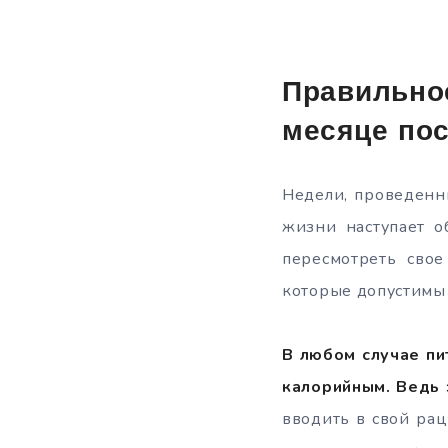
Правильн
месяце по
Недели, проведенн
жизни наступает о
пересмотреть свое
которые допустимы 
В любом случае пи
калорийным. Ведь 
вводить в свой рац