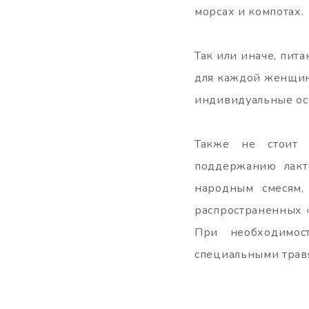
морсах и компотах.
Так или иначе, пит
для каждой женщин
индивидуальные ос
Также не стоит 
поддержанию лакт
народным смесям,
распространенных 
При необходимос
специальными трав