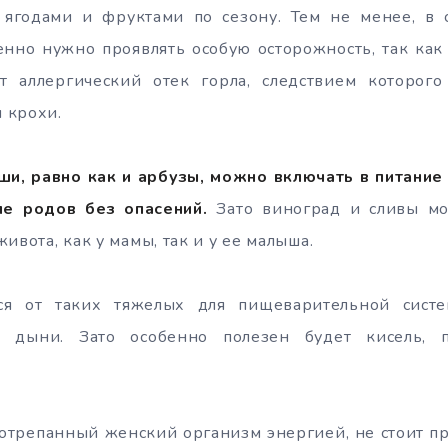
 ягодами и фруктами по сезону. Тем не менее, в 
енно нужно проявлять особую осторожность, так как
 аллергический отек горла, следствием которог
 крохи.
уши, равно как и арбузы, можно включать в питани
ле родов без опасений.
Зато виноград и сливы мо
ивота, как у мамы, так и у ее малыша.
тся от таких тяжелых для пищеварительной систе
 дыни. Зато особенно полезен будет кисель, 
отрепанный женский организм энергией, не стоит п