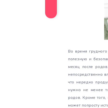
Во время грудного
полезную и безопа
месяц после родов
непосредственно вли
что нередко проду
нужно не менее т
родов. Кроме того
может попросту исто