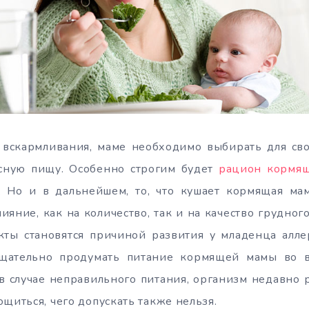
 вскармливания, маме необходимо выбирать для сво
сную пищу. Особенно строгим будет
рацион кормя
. Но и в дальнейшем, то, что кушает кормящая мам
яние, как на количество, так и на качество грудного
кты становятся причиной развития у младенца алле
щательно продумать питание кормящей мамы во в
, в случае неправильного питания, организм недавн
щиться, чего допускать также нельзя.