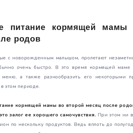
ое питание кормящей мамы 
сле родов
ые с новорожденным малышом, пролетают незаметно
бычно очень быстро. В это время кормящей маме
 меню, а также разнообразить его некоторыми п
в этом периоде.
тание кормящей мамы во второй месяц после родо
это залог ее хорошего самочувствия.
При этом ни в
ион по нескольку продуктов. Ведь вплоть до полуг