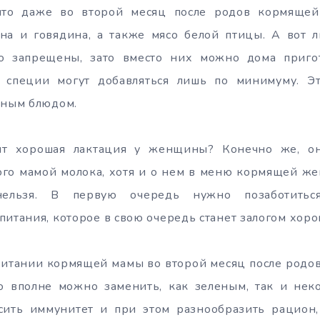
что даже во второй месяц после родов кормящей
ина и говядина, а также мясо белой птицы. А вот 
но запрещены, зато вместо них можно дома приго
 специи могут добавляться лишь по минимуму. Э
зным блюдом.
ит хорошая лактация у женщины? Конечно же, он
ого мамой молока, хотя и о нем в меню кормящей ж
ельзя. В первую очередь нужно позаботитьс
питания, которое в свою очередь станет залогом хоро
итании кормящей мамы во второй месяц после родов 
го вполне можно заменить, как зеленым, так и не
сить иммунитет и при этом разнообразить рацион,