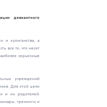
ации девиантного
и и хулиганства, а
ь все то, что несет
наиболее серьезные
ельных учреждений
ков. Для этой цели
ак и их родителей.
минары, тренинги и