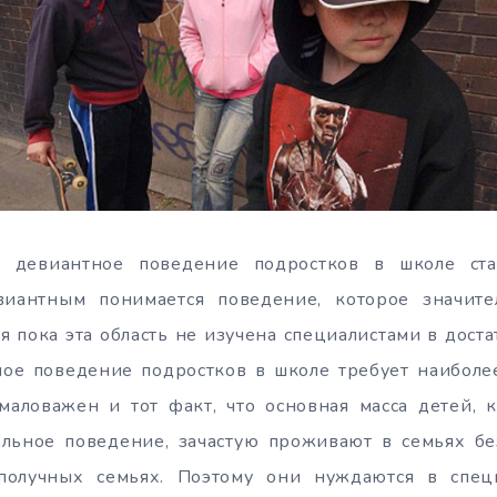
 девиантное поведение подростков в школе ста
иантным понимается поведение, которое значите
я пока эта область не изучена специалистами в доста
ное поведение подростков в школе требует наиболе
маловажен и тот факт, что основная масса детей, 
льное поведение, зачастую проживают в семьях бе
получных семьях. Поэтому они нуждаются в спе