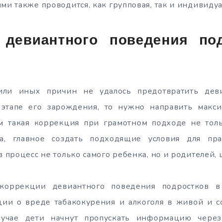
ми также проводится, как групповая, так и индивидуа
 девиантного поведения по
или иных причин не удалось предотвратить дев
этапе его зарождения, то нужно направить макс
 такая коррекция при грамотном подходе не тол
а, главное создать подходящие условия для пра
в процесс не только самого ребенка, но и родителей, 
оррекции девиантного поведения подростков в
ии о вреде табакокурения и алкоголя в живой и 
лучае дети начнут пропускать информацию через