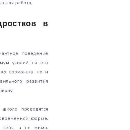
льная работа.
дростков в
иантное поведение
имум усилий на его
ько возможна, но и
вильного развития
школу.
 школе проводятся
современной форме.
 себя, а не мимо.