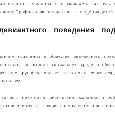
ординации поведения специалистами, так как 
тоянии. Профилактика девиантного поведения детей 
девиантного поведения под
ричин появления в обществе девиантного пове
венность, воспитание, социальную среду и обуч
ают еще круг факторов, из-за которых появляются 
нием. Это:
, то есть некоторые физические особенности реб
ты речи и слуха, внешняя непривлекательность и пр