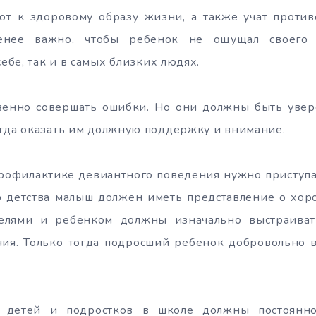
ют к здоровому образу жизни, а также учат проти
енее важно, чтобы ребенок не ощущал своего 
себе, так и в самых близких людях.
венно совершать ошибки. Но они должны быть увере
гда оказать им должную поддержку и внимание.
рофилактике девиантного поведения нужно приступа
о детства малыш должен иметь представление о хор
елями и ребенком должны изначально выстраиват
ия. Только тогда подросший ребенок добровольно в
 детей и подростков в школе должны постоянно