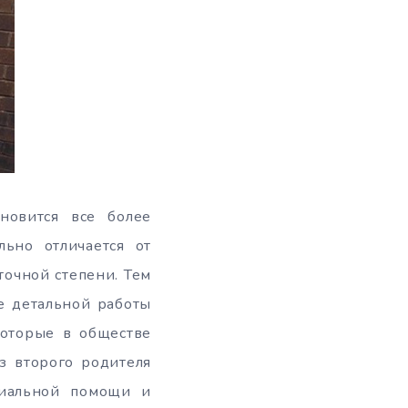
новится все более
льно отличается от
точной степени. Тем
е детальной работы
которые в обществе
з второго родителя
циальной помощи и