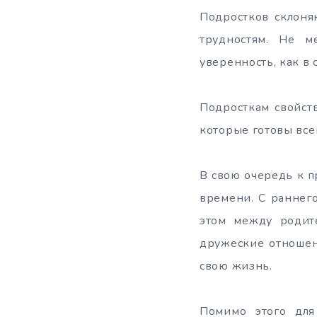
Подростков склоня
трудностям. Не м
уверенность, как в 
Подросткам свойст
которые готовы все
В свою очередь к п
времени. С раннег
этом между родит
дружеские отношен
свою жизнь.
Помимо этого для