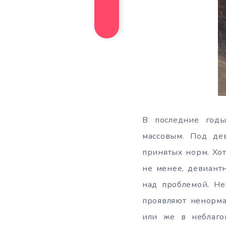
В последние годы
массовым. Под дев
принятых норм. Хот
не менее, девиант
над проблемой. Не
проявляют ненорма
или же в неблаго