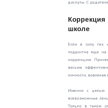
диспуты. С родителя
Коррекция
школе
Если в силу тех 
подростка еще на 
коррекцию. Причем
весьма эффективн
личности, вовлекая 
Именно с целью к
всевозможные лекц
Только в таком с