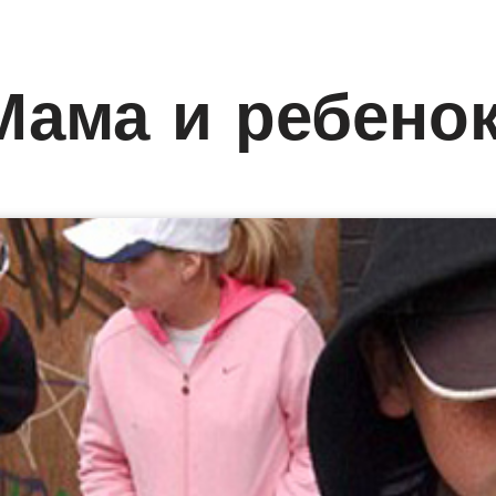
Мама и ребено