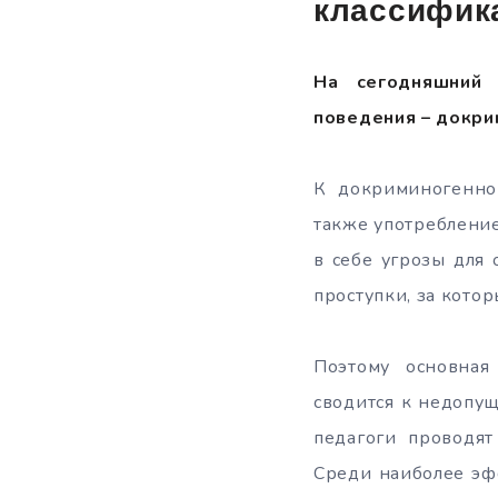
классифик
На сегодняшний 
поведения – докри
К докриминогенном
также употребление
в себе угрозы для
проступки, за котор
Поэтому основная
сводится к недопу
педагоги проводят
Среди наиболее эф