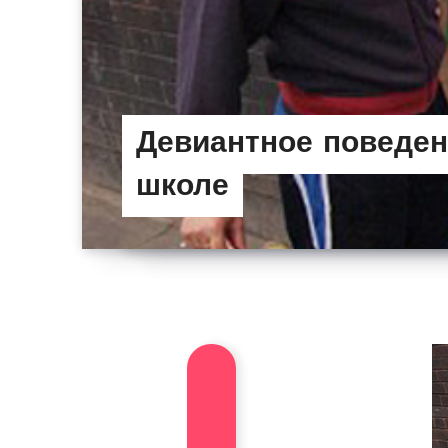
Девиантное поведен
школе