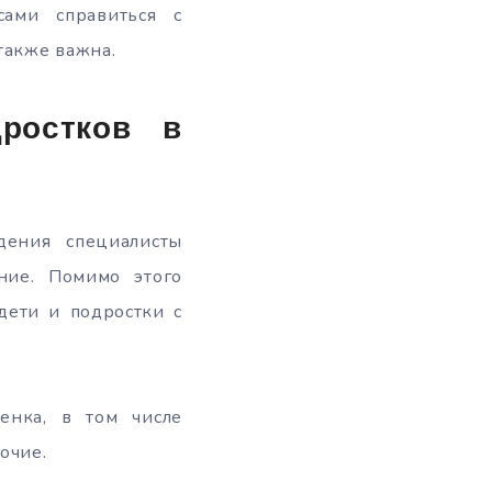
сами справиться с
также важна.
ростков в
дения специалисты
ение. Помимо этого
дети и подростки с
енка, в том числе
очие.