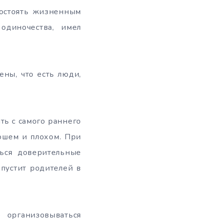
востоять жизненным
одиночества, имел
ны, что есть люди,
ть с самого раннего
ошем и плохом. При
ься доверительные
пустит родителей в
 организовываться