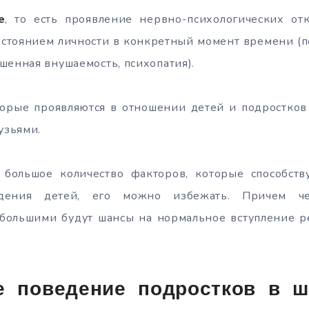
е
, то есть проявление нервно-психологических от
остоянием личности в конкретный момент времени (
шенная внушаемость, психопатия).
торые проявляются в отношении детей и подростков
узьями.
 большое количество факторов, которые способс
едения детей, его можно избежать. Причем ч
 большими будут шансы на нормальное вступление р
е поведение подростков в ш