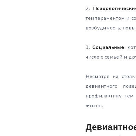
2.
Психологически
темпераментом и с
возбудимость, повы
3.
Социальные
, ко
числе с семьей и др
Несмотря на столь
девиантного пов
профилактику, тем
жизнь.
Девиантно