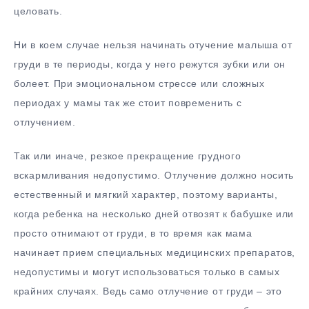
целовать.
Ни в коем случае нельзя начинать отучение малыша от
груди в те периоды, когда у него режутся зубки или он
болеет. При эмоциональном стрессе или сложных
периодах у мамы так же стоит повременить с
отлучением.
Так или иначе, резкое прекращение грудного
вскармливания недопустимо. Отлучение должно носить
естественный и мягкий характер, поэтому варианты,
когда ребенка на несколько дней отвозят к бабушке или
просто отнимают от груди, в то время как мама
начинает прием специальных медицинских препаратов,
недопустимы и могут использоваться только в самых
крайних случаях. Ведь само отлучение от груди – это