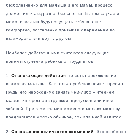
безболезненно для малыша и его мамы, процесс
должен идти аккуратно, без спешки. В этом случае и
мама, и малыш будут ощущать себя вполне
комфортно, постепенно привыкая к переменам во
взаимодействии друг с другом.
Наиболее действенными считаются следующие
приемы отучения ребенка от груди в год:
1.​
Отвлекающее действия
, то есть переключение
внимания малыша. Как только ребенок начнет просить
грудь, его необходимо занять чем-либо – чтением
сказки, интересной игрушкой, прогулкой или иной
забавой. При этом взамен маминого молока малышу
предлагается молоко обычное, сок или иной напиток.
2.​
Сокращение количества кормлений
. Это особенно