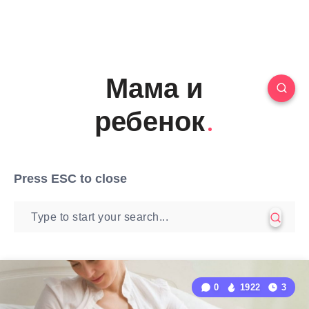
Мама и
ребенок
Press
ESC
to close
0
1922
3