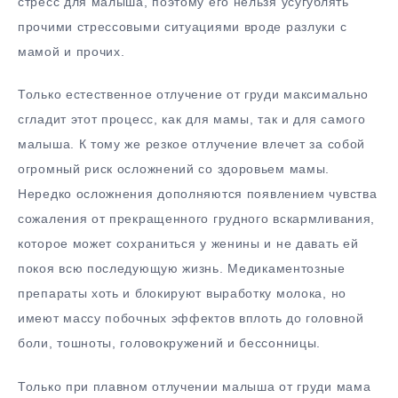
стресс для малыша, поэтому его нельзя усугублять
прочими стрессовыми ситуациями вроде разлуки с
мамой и прочих.
Только естественное отлучение от груди максимально
сгладит этот процесс, как для мамы, так и для самого
малыша. К тому же резкое отлучение влечет за собой
огромный риск осложнений со здоровьем мамы.
Нередко осложнения дополняются появлением чувства
сожаления от прекращенного грудного вскармливания,
которое может сохраниться у женины и не давать ей
покоя всю последующую жизнь. Медикаментозные
препараты хоть и блокируют выработку молока, но
имеют массу побочных эффектов вплоть до головной
боли, тошноты, головокружений и бессонницы.
Только при плавном отлучении малыша от груди мама