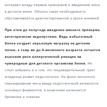
интервал между первым прикормом и введением мяса
в детском меню. Обычно такая необходимость
обуславливается диагностированной у крохи анемией.
При этом до полугода введение мясного прикорма
категорически недопустимо. Ведь избыточный
белок создает серьезную нагрузку на детские
почки, к тому же до 6-месячного возраста остается
высоким риск аллергической реакции на
чужеродные для детского организма белки.
Не
стоит забывать и о том, что пищеварительный тракт
младенца развит недостаточно. На фоне неполного
переваривания мяса ввиду недостаточной активности
основных ферментов, в кишечнике начинается
брожение и гниение.