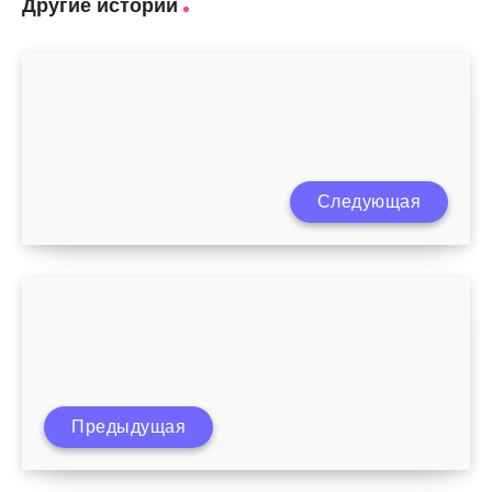
Другие истории
Следующая
Как ребенку поднять самооценку?
Ребенок жалуется на боль в животе в
Предыдущая
области пупка