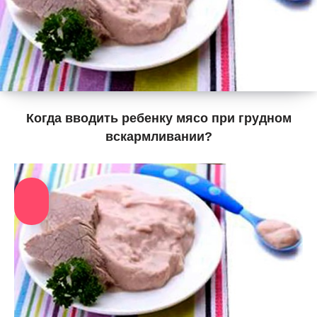
Когда вводить ребенку мясо при грудном
вскармливании?