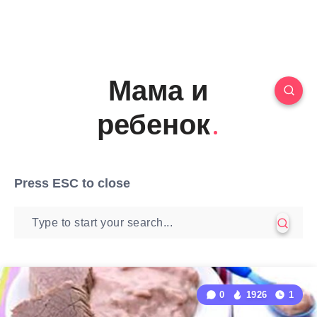
Мама и
ребенок
Press
ESC
to close
0
1926
1