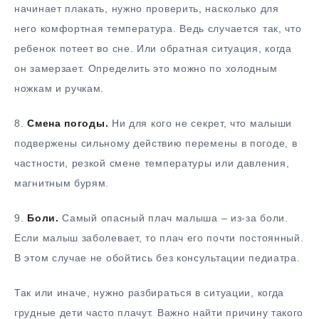
начинает плакать, нужно проверить, насколько для
него комфортная температура. Ведь случается так, что
ребенок потеет во сне. Или обратная ситуация, когда
он замерзает. Определить это можно по холодным
ножкам и ручкам.
8.
Смена погоды.
Ни для кого не секрет, что малыши
подвержены сильному действию перемены в погоде, в
частности, резкой смене температуры или давления,
магнитным бурям.
9.
Боли.
Самый опасный плач малыша – из-за боли.
Если малыш заболевает, то плач его почти постоянный.
В этом случае не обойтись без консультации педиатра.
Так или иначе, нужно разбираться в ситуации, когда
грудные дети часто плачут. Важно найти причину такого