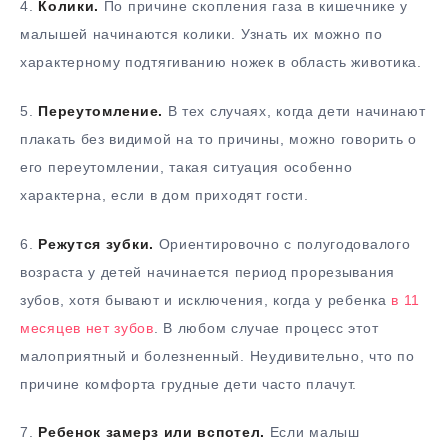
4.
Колики.
По причине скопления газа в кишечнике у
малышей начинаются колики. Узнать их можно по
характерному подтягиванию ножек в область животика.
5.
Переутомление.
В тех случаях, когда дети начинают
плакать без видимой на то причины, можно говорить о
его переутомлении, такая ситуация особенно
характерна, если в дом приходят гости.
6.
Режутся зубки.
Ориентировочно с полугодовалого
возраста у детей начинается период прорезывания
зубов, хотя бывают и исключения, когда у ребенка
в 11
месяцев нет зубов
. В любом случае процесс этот
малоприятный и болезненный. Неудивительно, что по
причине комфорта грудные дети часто плачут.
7.
Ребенок замерз или вспотел.
Если малыш