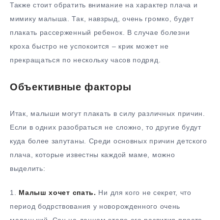
Также стоит обратить внимание на характер плача и
мимику малыша. Так, навзрыд, очень громко, будет
плакать рассерженный ребенок. В случае болезни
кроха быстро не успокоится – крик может не
прекращаться по нескольку часов подряд.
Объективные факторы
Итак, малыши могут плакать в силу различных причин.
Если в одних разобраться не сложно, то другие будут
куда более запутаны. Среди основных причин детского
плача, которые известны каждой маме, можно
выделить:
1.
Малыш хочет спать.
Ни для кого не секрет, что
период бодрствования у новорожденного очень
маленький. Сон на данном этапе его развития просто