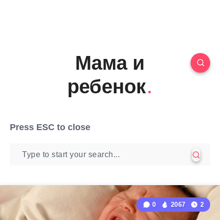
Мама и
ребенок
Press
ESC
to close
0
2067
2