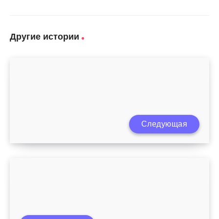
Другие истории
Следующая
Ребенок как объект воспитания
Целуйте меня как воспитывать детей с