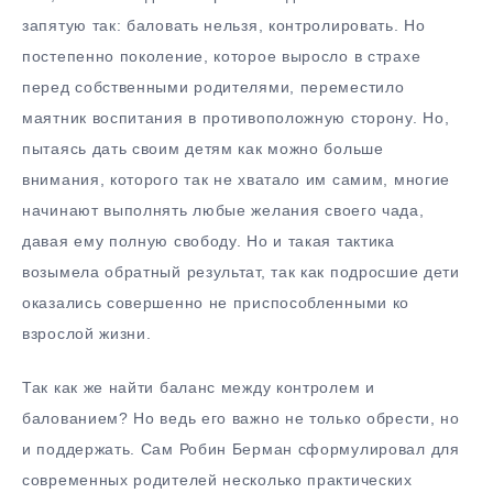
запятую так: баловать нельзя, контролировать. Но
постепенно поколение, которое выросло в страхе
перед собственными родителями, переместило
маятник воспитания в противоположную сторону. Но,
пытаясь дать своим детям как можно больше
внимания, которого так не хватало им самим, многие
начинают выполнять любые желания своего чада,
давая ему полную свободу. Но и такая тактика
возымела обратный результат, так как подросшие дети
оказались совершенно не приспособленными ко
взрослой жизни.
Так как же найти баланс между контролем и
балованием? Но ведь его важно не только обрести, но
и поддержать. Сам Робин Берман сформулировал для
современных родителей несколько практических