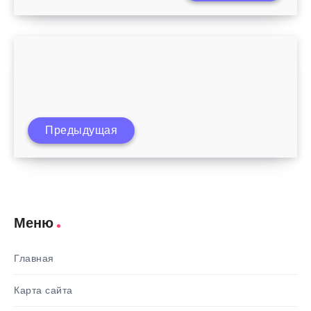
С какой недели ребенок считается
Предыдущая
доношенным, и с каким весом?
Меню
Главная
Карта сайта