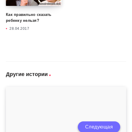
Как правильно сказать
ребенку нельзя?
28.04.2017
Другие истории
Почему дети не хотят делать домашнее
Следующая
задание?