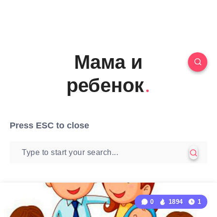
Мама и
ребенок
Press
ESC
to close
0
1894
1