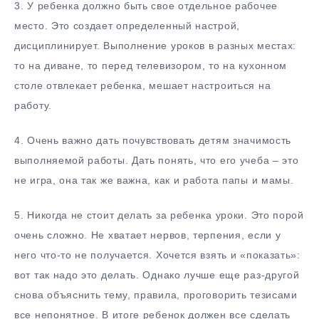
3.​ У ребенка должно быть свое отдельное рабочее
место. Это создает определенный настрой,
дисциплинирует. Выполнение уроков в разных местах:
то на диване, то перед телевизором, то на кухонном
столе отвлекает ребенка, мешает настроиться на
работу.
4.​ Очень важно дать почувствовать детям значимость
выполняемой работы. Дать понять, что его учеба – это
не игра, она так же важна, как и работа папы и мамы.
5.​ Никогда не стоит делать за ребенка уроки. Это порой
очень сложно. Не хватает нервов, терпения, если у
него что-то не получается. Хочется взять и «показать»:
вот так надо это делать. Однако лучше еще раз-другой
снова объяснить тему, правила, проговорить тезисами
все непонятное. В итоге ребенок должен все сделать