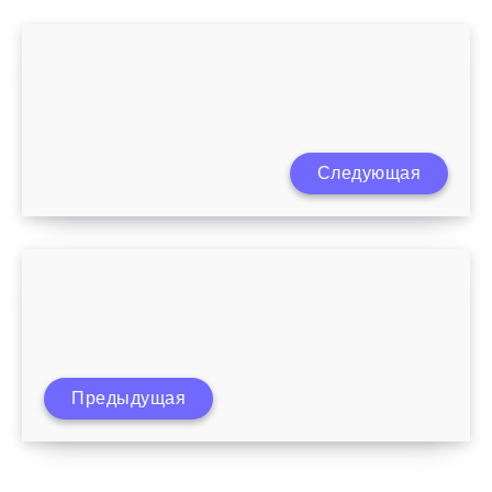
Когда кормящей маме можно есть все
Следующая
продукты?
Что положено многодетной семье от
Предыдущая
государства?