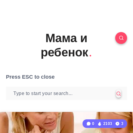
Мама и
ребенок
Press
ESC
to close
0
2103
3