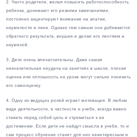
2.​ Часто родители, желая повысить работоспособность
ребенка, донимают его резкими замечаниями,
постоянно акцентируют внимание на апатии,
неумелости и лени. Однако тем самым они добиваются
обратного результата, внушая и делая его лентяем и
неумехой.
3.​ Дети очень впечатлительны. Даже самая
незначительная неудача на занятиях в школе, плохая
оценка или оплошность на уроке могут сильно понизить
его самооценку.
4.​ Одну из ведущих ролей играет мотивация. В любом
виде деятельности, в частности и учебе, всегда важно
ставить перед собой цель и стремиться к ее
достижению. Если дети не найдут смысла в учебе, то и
сам процесс обучения станет для них неинтересным и