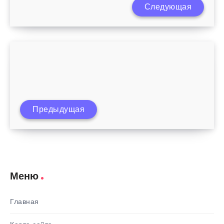
Следующая
Как научить ребенка говорить букву «Р»?
Как научить ребенка произносить
Предыдущая
буквы?
Меню
Главная