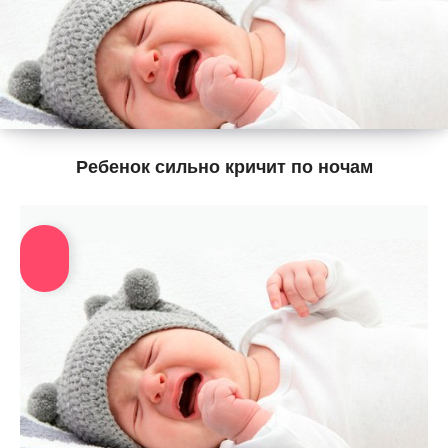
Ребенок сильно кричит по ночам