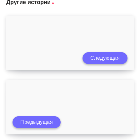
Другие истории
Можно ли творожную запеканку при
Следующая
грудном вскармливании
Предыдущая
Почему дети царапают себя?