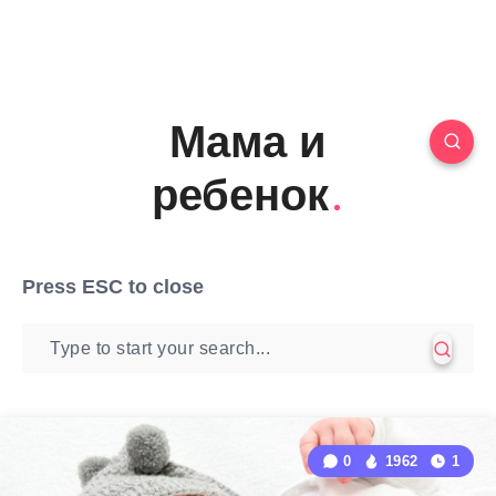
Мама и
ребенок
Press
ESC
to close
0
1962
1