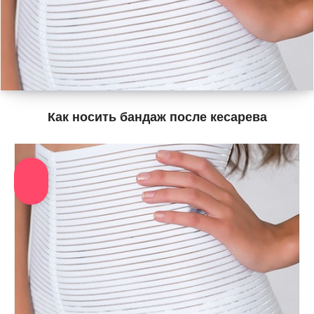
Как носить бандаж после кесарева