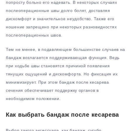
попросту больно его надевать. В некоторых случаях
послеоперационные швы долго болят, доставляя
дискомфорт и значительное неудобство. Также его
ношение запрещено при некоторых разновидностях
послеоперационных швов.
Тем не менее, в подавляющем большинстве случаев на
бандаж возлагается поддерживающая функция. Ведь
при ходьбе швы становятся причиной появления
тянущих ощущений и дискомфорта. Но фиксация их
минимизирует. При этом бандаж после кесарева
сечения обеспечивает поддержку органов в
необходимом положении.
Как выбрать бандаж после кесарева
Выбор такого аксессуара, как бандаж, сугубо