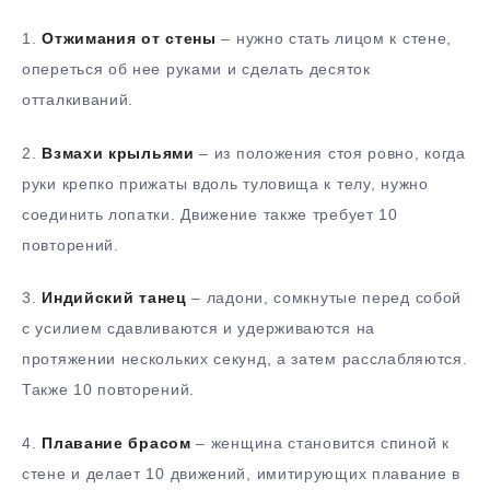
1.
Отжимания от стены
– нужно стать лицом к стене,
опереться об нее руками и сделать десяток
отталкиваний.
2.
Взмахи крыльями
– из положения стоя ровно, когда
руки крепко прижаты вдоль туловища к телу, нужно
соединить лопатки. Движение также требует 10
повторений.
3.
Индийский танец
– ладони, сомкнутые перед собой
с усилием сдавливаются и удерживаются на
протяжении нескольких секунд, а затем расслабляются.
Также 10 повторений.
4.
Плавание брасом
– женщина становится спиной к
стене и делает 10 движений, имитирующих плавание в