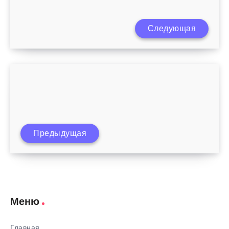
Следующая
Упражнения для стройности ног
Как научить ребенка складывать и
Предыдущая
вычитать
Меню
Главная