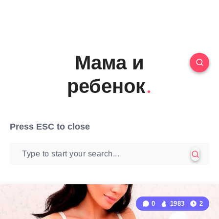
Мама и
ребенок
Press
ESC
to close
0
1983
2