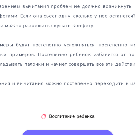
своением вычитания проблем не должно возникнуть.
етами. Если она съест одну, сколько у нее останется
и можно разрешить скушать конфету.
еры будут постепенно усложняться, постепенно 
х примеров. Постепенно ребенок избавится от п
ладывать палочки и начнет совершать все эти действи
ения и вычитания можно постепенно переходить к 
Воспитание ребенка