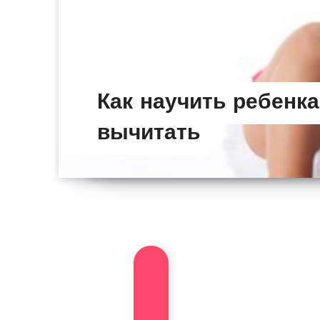
Как научить ребенк
вычитать