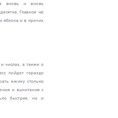
аз вновь и вновь
десятка. Главное не
и яблока и в прочих
и числах, а также о
есс пойдет гораздо
рать ежику столько
жения и вычитания с
ько быстрее, но и