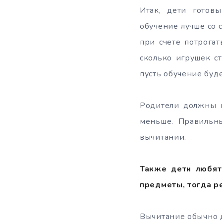
Итак, дети готов
обучение лучше со 
при счете потрогат
сколько игрушек ст
пусть обучение буд
Родители должны п
меньше. Правильн
вычитании.
Также дети любят
предметы, тогда р
Вычитание обычно д