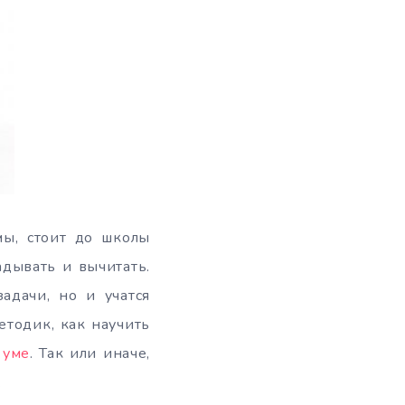
ы, стоит до школы
адывать и вычитать.
адачи, но и учатся
етодик, как научить
 уме
. Так или иначе,
.