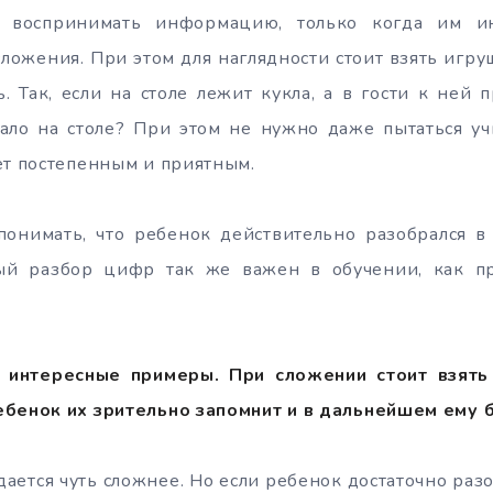
ы воспринимать информацию, только когда им ин
сложения. При этом для наглядности стоит взять игр
ь. Так, если на столе лежит кукла, а в гости к ней 
ало на столе? При этом не нужно даже пытаться уч
ет постепенным и приятным.
онимать, что ребенок действительно разобрался в
ый разбор цифр так же важен в обучении, как пр
 интересные примеры. При сложении стоит взять
ебенок их зрительно запомнит и в дальнейшем ему 
ается чуть сложнее. Но если ребенок достаточно раз