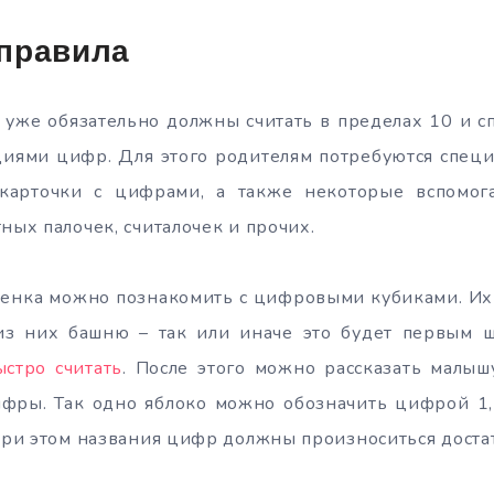
правила
 уже обязательно должны считать в пределах 10 и с
иями цифр. Для этого родителям потребуются спец
 карточки с цифрами, а также некоторые вспомог
ных палочек, считалочек и прочих.
бенка можно познакомить с цифровыми кубиками. Их
из них башню – так или иначе это будет первым ш
ыстро считать
. После этого можно рассказать малыш
фры. Так одно яблоко можно обозначить цифрой 1, 
 При этом названия цифр должны произноситься доста