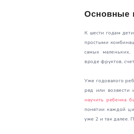
Основные 
К шести годам дети
простыми комбинац
самых маленьких,
вроде фруктов, счет
Уже годовалого ре
ряд или возвести 
научить ребенка б
понятии каждой ци
уже 2 и так далее.