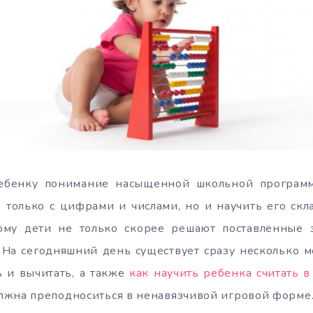
ребенку понимание насыщенной школьной программ
 только с цифрами и числами, но и научить его скл
ому дети не только скорее решают поставленные з
 На сегодняшний день существует сразу несколько м
ь и вычитать, а также
как научить ребенка считать в
лжна преподноситься в ненавязчивой игровой форме