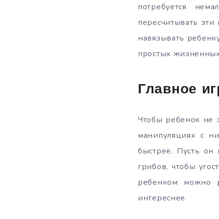
потребуется нем
пересчитывать эти 
навязывать ребенку
простых жизненных
Главное и
Чтобы ребенок не з
манипуляциях с ни
быстрее. Пусть он
грибов, чтобы угос
ребенком можно р
интереснее.