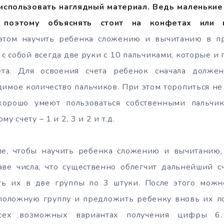
 использовать наглядный материал. Ведь маленькие
я, поэтому объяснять стоит на конфетах или м
том научить ребенка сложению и вычитанию в пр
 с собой всегда две руки с 10 пальчиками, которые и
ета. Для освоения счета ребенок сначала должен
имое количество пальчиков. При этом торопиться не
орошо умеют пользоваться собственными пальчи
у счету – 1 и 2, 3 и 2 и т.д.
е, чтобы научить ребенка сложению и вычитанию
таве числа, что существенно облегчит дальнейший с
ь их в две группы по 3 штуки. После этого мож
положную группу и предложить ребенку вновь их по
всех возможных вариантах получения цифры 6.