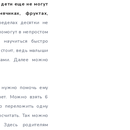
 дети еще не могут
ячиках, фруктах,
еделах десятки не
 помогут в непростом
 научиться быстро
 стоит, ведь малыши
ками. Далее можно
, нужно помочь ему
чет. Можно взять 6
но переложить одну
считать. Так можно
 Здесь родителям