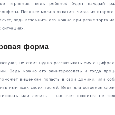
алое терпение, ведь ребенок будет каждый р
конфеты. Позднее можно охватить числа из второго 
 счет, ведь вспомнить его можно при резке торта ил
 ситуациях.
гровая форма
аскучал, не стоит нудно рассказывать ему о цифрах 
ми. Ведь можно его заинтересовать и тогда проц
 поможет вишенкам попасть в свои домики, или соб
тить ими всех своих гостей. Ведь для освоения сло
исовать или лепить – так счет освоится не тол