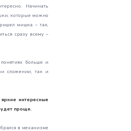
тересно. Начинать
ушки, которые можно
пришел мишка – так,
иться сразу всему –
 понятиях больше и
и сложении, так и
 яркие интересные
будет проще.
обрался в механизме