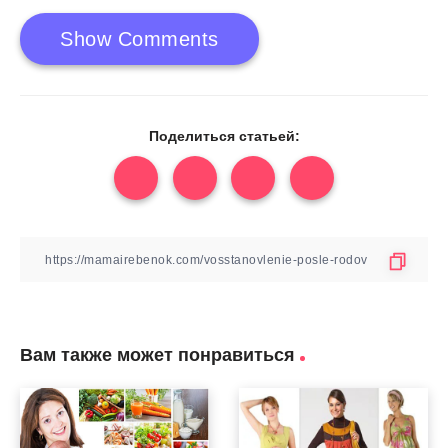
Show Comments
Поделиться статьей:
Вам также может понравиться