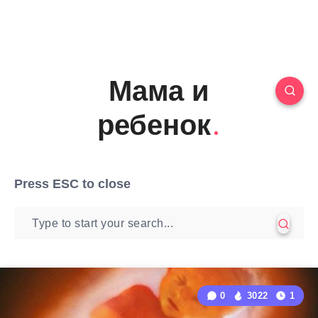
Мама и
ребенок
Press
ESC
to close
0
3022
1