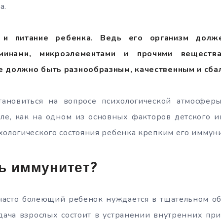
а.
и питание ребенка. Ведь его организм долже
аминами, микроэлементами и прочими веществ
е должно быть разнообразным, качественным и сба
тановиться на вопросе психологической атмосфер
ле, как на одном из основных факторов детского и
хологического состояния ребенка крепким его иммуни
ь иммунитет?
часто болеющий ребенок нуждается в тщательном об
дача взрослых состоит в устранении внутренних при