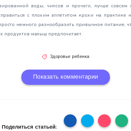
зированной воды, чипсов и прочего, лучше совсем
справиться с плохим аппетитом крохи на практике 
просто немного разнообразить привычное питание, ч
х продуктов малыш предпочитает.
Здоровье ребенка
Показать комментарии
Поделиться статьей: