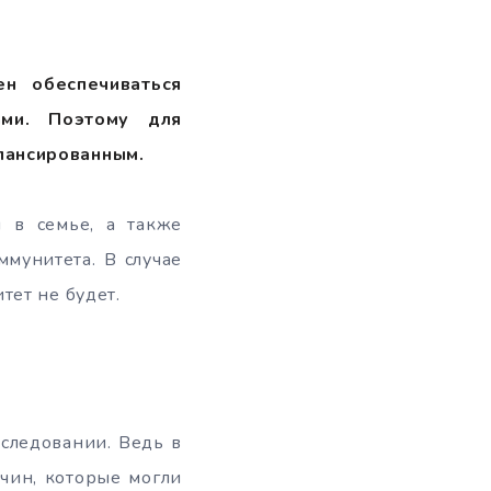
н обеспечиваться
ами. Поэтому для
лансированным.
ы в семье, а также
ммунитета. В случае
тет не будет.
следовании. Ведь в
чин, которые могли