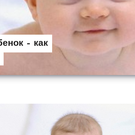
енок – как