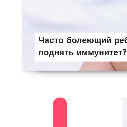
Часто болеющий реб
поднять иммунитет?