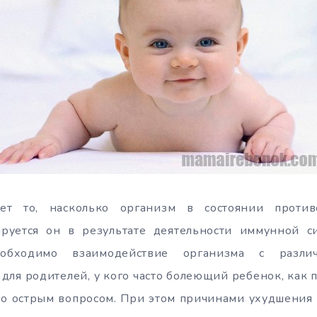
ет то, насколько организм в состоянии против
уется он в результате деятельности иммунной с
обходимо взаимодействие организма с разли
 для родителей, у кого часто болеющий ребенок, как 
но острым вопросом. При этом причинами ухудшения