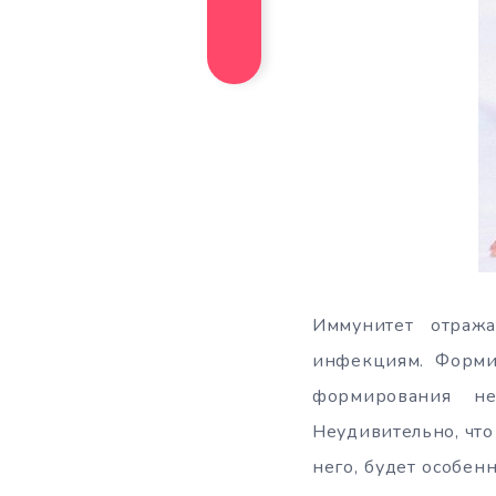
Иммунитет отража
инфекциям. Формир
формирования не
Неудивительно, что
него, будет особен