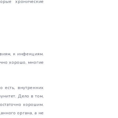
торые хронические
твиям, к инфекциям.
очно хорошо, многие
о есть, внутренних
унитет. Дело в том,
достаточно хорошим.
анного органа, а не