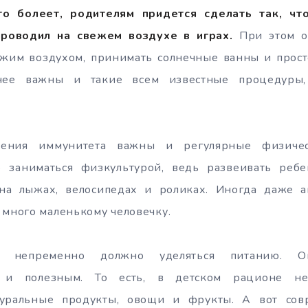
то болеет, родителям придется сделать так, ч
роводил на свежем воздухе в играх.
При этом он
ежим воздухом, принимать солнечные ванны и прост
нее важны и такие всем известные процедуры,
ления иммунитета важны и регулярные физичес
о заниматься физкультурой, ведь развеивать ре
 на лыжах, велосипедах и роликах. Иногда даже а
 много маленькому человечку.
е непременно должно уделяться питанию. 
м и полезным. То есть, в детском рационе н
атуральные продукты, овощи и фрукты. А вот со