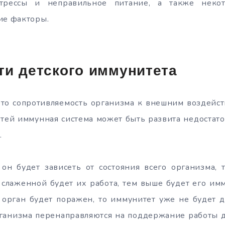
стрессы и неправильное питание, а также неко
ие факторы.
ти детского иммунитета
это сопротивляемость организма к внешним воздейс
детей иммунная система может быть развита недостат
.
он будет зависеть от состояния всего организма, т
 слаженной будет их работа, тем выше будет его имм
 орган будет поражен, то иммунитет уже не будет 
ганизма перенаправляются на поддержание работы д