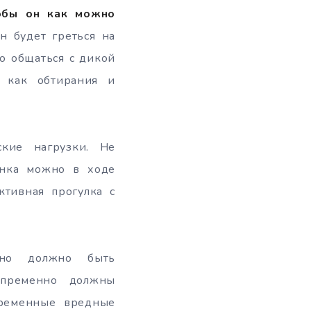
тобы он как можно
 будет греться на
о общаться с дикой
 как обтирания и
кие нагрузки. Не
бенка можно в ходе
ктивная прогулка с
Оно должно быть
епременно должны
временные вредные