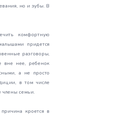
вания, но и зубы. В
печить комфортную
 малышами придется
овенные разговоры,
е вне нее, ребенок
сными, а не просто
диции, в том числе
е члены семьи.
 причина кроется в