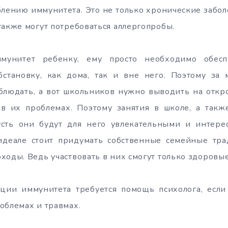
блению иммунитета. Это не только хронические заболе
также могут потребоваться аллергопробы.
мунитет ребенку, ему просто необходимо обес
бстановку, как дома, так и вне него. Поэтому за
блюдать, а вот школьников нужно выводить на откр
 в их проблемах. Поэтому занятия в школе, а такж
сть они будут для него увлекательными и интере
идеале стоит придумать собственные семейные тра
ходы. Ведь участвовать в них смогут только здоровы
ции иммунитета требуется помощь психолога, если
облемах и травмах.