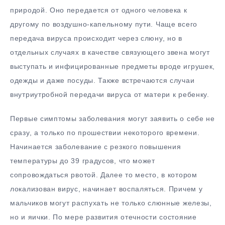
природой. Оно передается от одного человека к
другому по воздушно-капельному пути. Чаще всего
передача вируса происходит через слюну, но в
отдельных случаях в качестве связующего звена могут
выступать и инфицированные предметы вроде игрушек,
одежды и даже посуды. Также встречаются случаи
внутриутробной передачи вируса от матери к ребенку.
Первые симптомы заболевания могут заявить о себе не
сразу, а только по прошествии некоторого времени.
Начинается заболевание с резкого повышения
температуры до 39 градусов, что может
сопровождаться рвотой. Далее то место, в котором
локализован вирус, начинает воспаляться. Причем у
мальчиков могут распухать не только слюнные железы,
но и яички. По мере развития отечности состояние