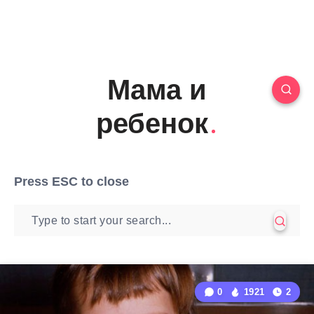
Мама и
ребенок
Press
ESC
to close
0
1921
2