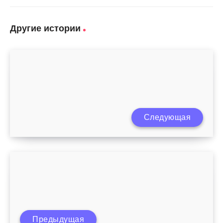
Другие истории
Часто болеющий ребенок – как поднять
Следующая
иммунитет?
В каком возрасте дети могут болеть
Предыдущая
краснухой