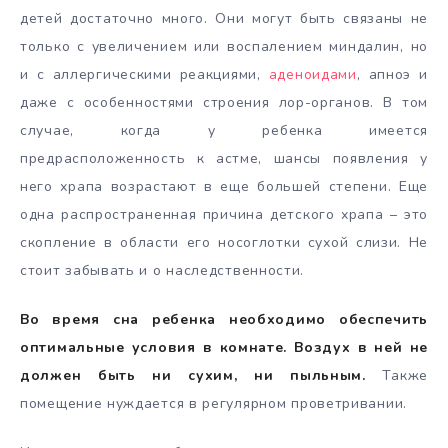
детей достаточно много. Они могут быть связаны не
только с увеличением или воспалением миндалин, но
и с аллергическими реакциями,
аденоидами
, апноэ и
даже с особенностями строения лор-органов. В том
случае, когда у ребенка имеется
предрасположенность к астме, шансы появления у
него храпа возрастают в еще большей степени. Еще
одна распространенная причина детского храпа – это
скопление в области его носоглотки сухой слизи. Не
стоит забывать и о наследственности.
Во время сна ребенка необходимо обеспечить
оптимальные условия в комнате. Воздух в ней не
должен быть ни сухим, ни пыльным.
Также
помещение нуждается в регулярном проветривании.