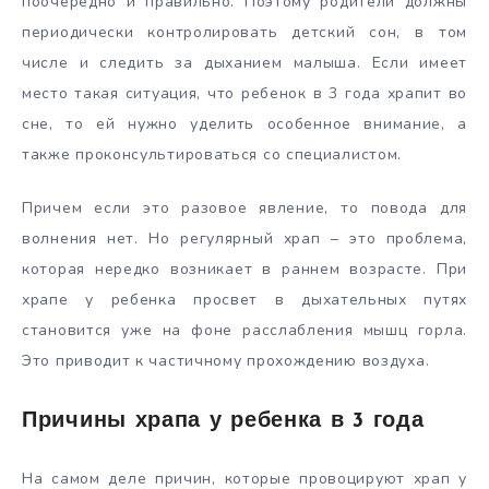
поочередно и правильно. Поэтому родители должны
периодически контролировать детский сон, в том
числе и следить за дыханием малыша. Если имеет
место такая ситуация, что ребенок в 3 года храпит во
сне, то ей нужно уделить особенное внимание, а
также проконсультироваться со специалистом.
Причем если это разовое явление, то повода для
волнения нет. Но регулярный храп – это проблема,
которая нередко возникает в раннем возрасте. При
храпе у ребенка просвет в дыхательных путях
становится уже на фоне расслабления мышц горла.
Это приводит к частичному прохождению воздуха.
Причины храпа у ребенка в 3 года
На самом деле причин, которые провоцируют храп у