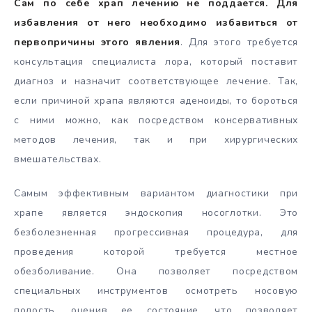
Сам по себе храп лечению не поддается. Для
избавления от него необходимо избавиться от
первопричины этого явления
. Для этого требуется
консультация специалиста лора, который поставит
диагноз и назначит соответствующее лечение. Так,
если причиной храпа являются аденоиды, то бороться
с ними можно, как посредством консервативных
методов лечения, так и при хирургических
вмешательствах.
Самым эффективным вариантом диагностики при
храпе является эндоскопия носоглотки. Это
безболезненная прогрессивная процедура, для
проведения которой требуется местное
обезболивание. Она позволяет посредством
специальных инструментов осмотреть носовую
полость, оценив ее состояние, что позволяет