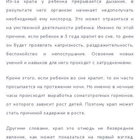
Из-за храпа у ребенка прерывается дыхание, в
результате чего организм начинает недополучать
необходимый ему кислород. Это может отразиться и
на умственной деятельности ребенка. Именно по этой
причине, если ребенок в 3 года храпит во сне, то днем
он будет проявлять капризность, раздражительность,
беспокойство и непослушание. Освоение новых
умений и навыков для него проходит с затруднениями.
Кроме этого, если ребенок во сне храпит, то он часто
просыпается на протяжении ночи. Но именно в ночные
часы происходит выработка соматотропных гормонов,
от которого зависит рост детей. Поэтому храп может
стать причиной задержки в росте.
Другими словами, храп это отнюдь не безвредное
явление, как может показаться на первый взгляд.