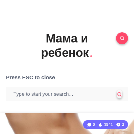
Мама и
ребенок
Press
ESC
to close
0
1941
3