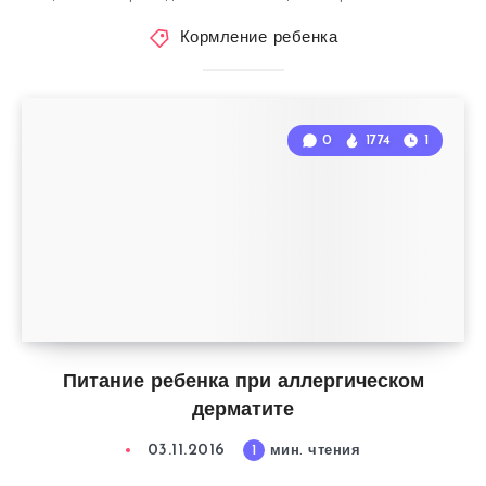
Кормление ребенка
0
1774
1
Питание ребенка при аллергическом
дерматите
03.11.2016
1
мин. чтения