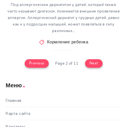
Под аллергическим дерматитом у детей, который также
часто называют диатезом, понимаются внешние проявления
аллергии. Аллергический дерматит у грудных детей, равно
как и у подросших малышей, может появляться в силу
различных…
Кормление ребенка
Page 2 of 11
Previous
Next
Меню
Главная
Карта сайта
Контакты