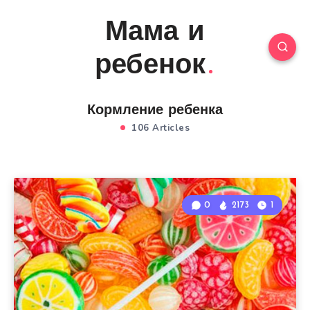
Мама и
ребенок
Кормление ребенка
106 Articles
0
2173
1