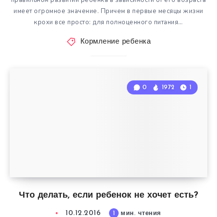
правильном развитии ребенка в зависимости от его возраста
имеет огромное значение. Причем в первые месяцы жизни
крохи все просто: для полноценного питания…
Кормление ребенка
0
1972
1
Что делать, если ребенок не хочет есть?
10.12.2016
1
мин. чтения